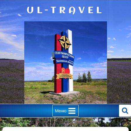
Перейти
UL-TRAVEL
к
содержимому
Меню