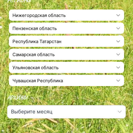
РЕГИОНЫ
Нижегородская область
Пензенская область
Республика Татарстан
Самарская область
Ульяновская область
Чувашская Республика
АРХИВЫ
Архивы