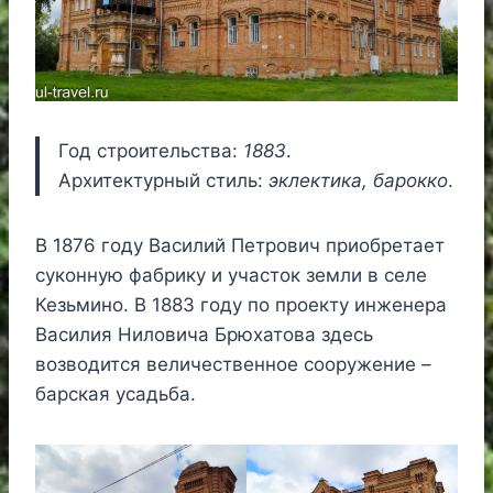
Год строительства:
1883
.
Архитектурный стиль:
эклектика, барокко
.
В 1876 году Василий Петрович приобретает
суконную фабрику и участок земли в селе
Кезьмино. В 1883 году по проекту инженера
Василия Ниловича Брюхатова здесь
возводится величественное сооружение –
барская усадьба.