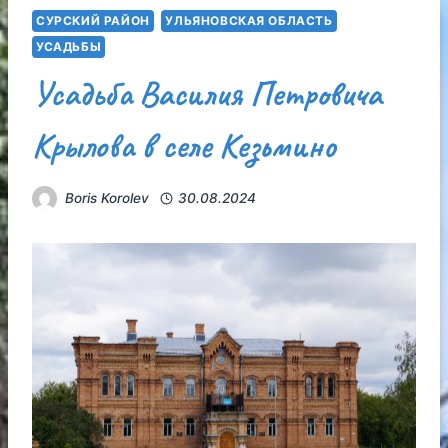
СУРСКИЙ РАЙОН
УЛЬЯНОВСКАЯ ОБЛАСТЬ
УСАДЬБЫ
Усадьба Василия Петровича
Крылова в селе Кезьмино
Boris Korolev
30.08.2024