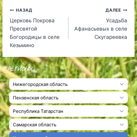
Навигация
НАЗАД
ДАЛЕЕ
Церковь Покрова
Усадьба
по
Пресвятой
Афанасьевых в селе
записям
Богородицы в селе
Скугареевка
Кезьмино
РЕГИОНЫ
Нижегородская область
Пензенская область
Республика Татарстан
Самарская область