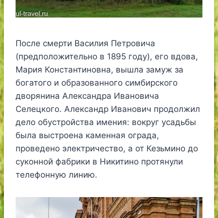
После смерти Василия Петровича
(предположительно в 1895 году), его вдова,
Мария Константиновна, вышла замуж за
богатого и образованного симбирского
дворянина Александра Ивановича
Селецкого. Александр Иванович продолжил
дело обустройства имения: вокруг усадьбы
была выстроена каменная ограда,
проведено электричество, а от Кезьмино до
суконной фабрики в Никитино протянули
телефонную линию.