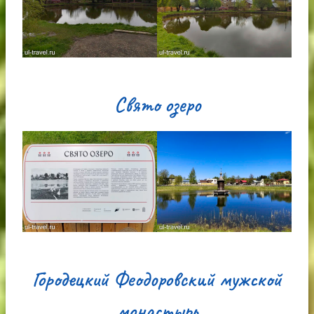
Свято озеро
Городецкий Феодоровский мужской
монастырь