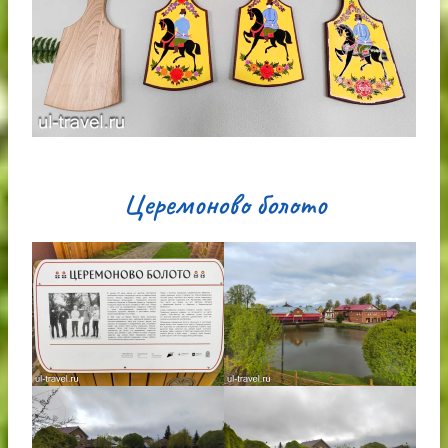
Церемоново болото