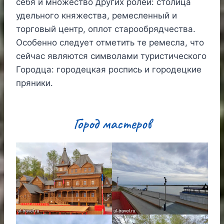
себя и множество других ролей: столица
удельного княжества, ремесленный и
торговый центр, оплот старообрядчества.
Особенно следует отметить те ремесла, что
сейчас являются символами туристического
Городца: городецкая роспись и городецкие
пряники.
Город мастеров