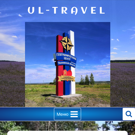
Перейти
UL-TRAVEL
к
содержимому
Меню