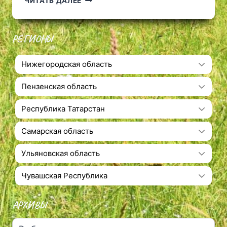
ЧИТАТЬ ДАЛЕЕ
РЕГИОНЫ
Нижегородская область
Пензенская область
Республика Татарстан
Самарская область
Ульяновская область
Чувашская Республика
АРХИВЫ
Архивы