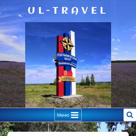
Перейти
UL-TRAVEL
к
содержимому
Меню