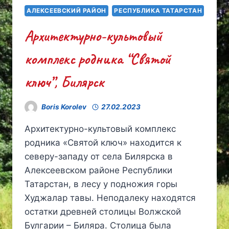
АЛЕКСЕЕВСКИЙ РАЙОН
РЕСПУБЛИКА ТАТАРСТАН
Архитектурно-культовый
комплекс родника “Святой
ключ”, Билярск
Boris Korolev
27.02.2023
Архитектурно-культовый комплекс
родника «Святой ключ» находится к
северу-западу от села Билярска в
Алексеевском районе Республики
Татарстан, в лесу у подножия горы
Худжалар тавы. Неподалеку находятся
остатки древней столицы Волжской
Булгарии – Биляра. Столица была