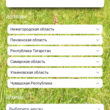
ЕЛАБУЖСКОЕ
(ЧЁРТОВО)
ГОРОДИЩЕ.
РЕГИОНЫ
Нижегородская область
Пензенская область
Республика Татарстан
Самарская область
Ульяновская область
Чувашская Республика
АРХИВЫ
Архивы