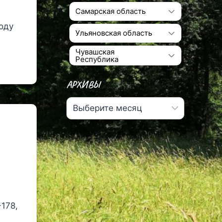
Самарская область
году
Ульяновская область
Чувашская
Республика
АРХИВЫ
Архивы
178,