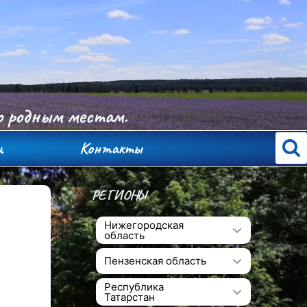
по родным местам.
и
Контакты
РЕГИОНЫ
Нижегородская
область
Пензенская область
Республика
Татарстан