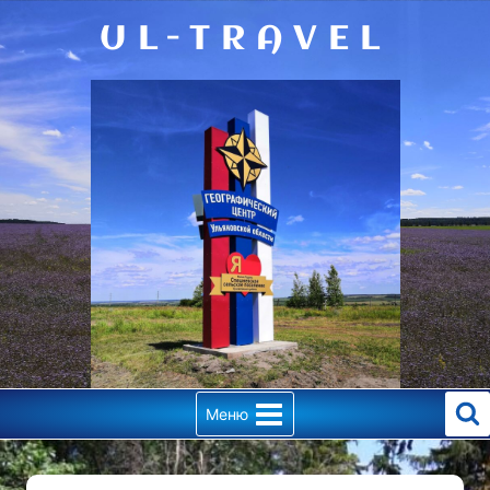
Перейти
UL-TRAVEL
к
содержимому
Меню