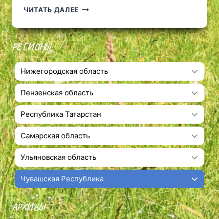
МОКРИНСКИЙ
ЧИТАТЬ ДАЛЕЕ
ЖЕЛЕЗНОДОРОЖНЫЙ
МОСТ
РЕГИОНЫ
Нижегородская область
Пензенская область
Республика Татарстан
Самарская область
Ульяновская область
Чувашская Республика
АРХИВЫ