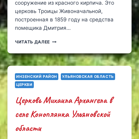
сооружение из красного кирпича. Это
церковь Троицы Живоначальной,
построенная в 1859 году на средства
помещика Дмитрия…
СЕЛО
ЧИТАТЬ ДАЛЕЕ
ТАНКЕЕВКА.
ЦЕРКОВЬ
ТРОИЦЫ
ЖИВОНАЧАЛЬНОЙ
ИНЗЕНСКИЙ РАЙОН
УЛЬЯНОВСКАЯ ОБЛАСТЬ
ЦЕРКВИ
Церковь Михаила Архангела в
селе Коноплянка Ульяновской
области