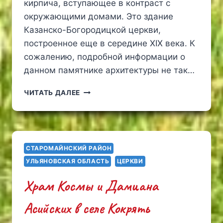
кирпича, вступающее в контраст с
окружающими домами. Это здание
Казанско-Богородицкой церкви,
построенное еще в середине XIX века. К
сожалению, подробной информации о
данном памятнике архитектуры не так…
КАЗАНСКО-
ЧИТАТЬ ДАЛЕЕ
БОГОРОДИЦКАЯ
ЦЕРКОВЬ
В
СЕЛЕ
КРАСНАЯ
СТАРОМАЙНСКИЙ РАЙОН
СЛОБОДА
УЛЬЯНОВСКАЯ ОБЛАСТЬ
ЦЕРКВИ
Храм Космы и Дамиана
Асийских в селе Кокрять