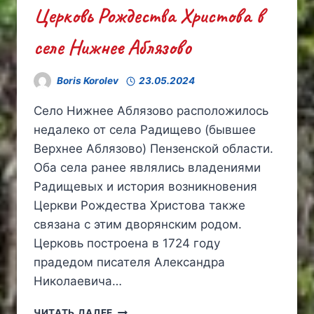
Церковь Рождества Христова в
селе Нижнее Аблязово
Boris Korolev
23.05.2024
Село Нижнее Аблязово расположилось
недалеко от села Радищево (бывшее
Верхнее Аблязово) Пензенской области.
Оба села ранее являлись владениями
Радищевых и история возникновения
Церкви Рождества Христова также
связана с этим дворянским родом.
Церковь построена в 1724 году
прадедом писателя Александра
Николаевича…
ЦЕРКОВЬ
ЧИТАТЬ ДАЛЕЕ