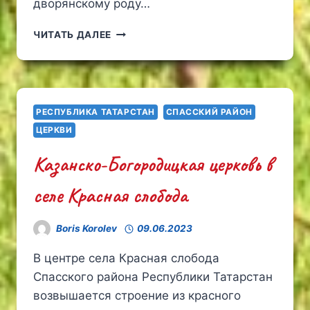
дворянскому роду…
ЦЕРКОВЬ
ЧИТАТЬ ДАЛЕЕ
МИХАИЛА
АРХАНГЕЛА
В
СЕЛЕ
СТОЛЫПИНО
РЕСПУБЛИКА ТАТАРСТАН
СПАССКИЙ РАЙОН
ПЕНЗЕНСКОЙ
ЦЕРКВИ
ОБЛАСТИ
Казанско-Богородицкая церковь в
селе Красная слобода
Boris Korolev
09.06.2023
В центре села Красная слобода
Спасского района Республики Татарстан
возвышается строение из красного