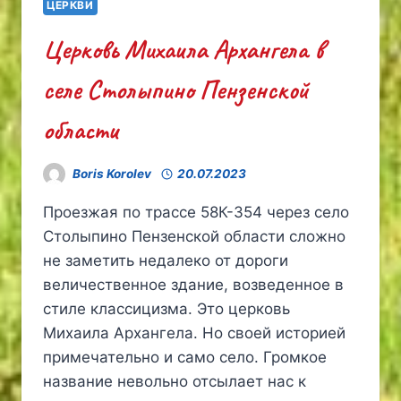
ЦЕРКВИ
ОБЛАСТИ
Церковь Михаила Архангела в
селе Столыпино Пензенской
области
Boris Korolev
20.07.2023
Проезжая по трассе 58К-354 через село
Столыпино Пензенской области сложно
не заметить недалеко от дороги
величественное здание, возведенное в
стиле классицизма. Это церковь
Михаила Архангела. Но своей историей
примечательно и само село. Громкое
название невольно отсылает нас к