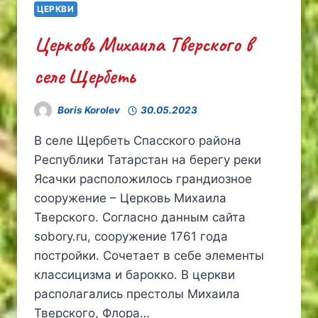
ЦЕРКВИ
КОКРЯТЬ
Церковь Михаила Тверского в
селе Щербеть
Boris Korolev
30.05.2023
В селе Щербеть Спасского района
Республики Татарстан на берегу реки
Ясачки расположилось грандиозное
сооружение – Церковь Михаила
Тверского. Согласно данным сайта
sobory.ru, сооружение 1761 года
постройки. Сочетает в себе элементы
классицизма и барокко. В церкви
располагались престолы Михаила
Тверского, Флора…