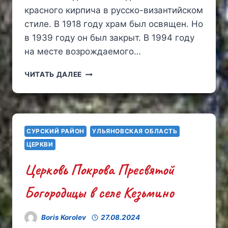
красного кирпича в русско-византийском
стиле. В 1918 году храм был освящен. Но
в 1939 году он был закрыт. В 1994 году
на месте возрождаемого…
ЖЕНСКИЙ
ЧИТАТЬ ДАЛЕЕ
МОНАСТЫРЬ
В
ЧЕСТЬ
АРХАНГЕЛА
МИХАИЛА
СУРСКИЙ РАЙОН
УЛЬЯНОВСКАЯ ОБЛАСТЬ
В
ЦЕРКВИ
СЕЛЕ
КОМАРОВКА
Церковь Покрова Пресвятой
Богородицы в селе Кезьмино
Boris Korolev
27.08.2024