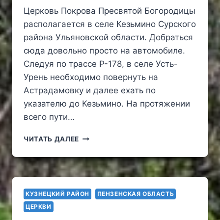
Церковь Покрова Пресвятой Богородицы
располагается в селе Кезьмино Сурского
района Ульяновской области. Добраться
сюда довольно просто на автомобиле.
Следуя по трассе Р-178, в селе Усть-
Урень необходимо повернуть на
Астрадамовку и далее ехать по
указателю до Кезьмино. На протяжении
всего пути…
ЦЕРКОВЬ
ЧИТАТЬ ДАЛЕЕ
ПОКРОВА
ПРЕСВЯТОЙ
БОГОРОДИЦЫ
В
СЕЛЕ
КУЗНЕЦКИЙ РАЙОН
ПЕНЗЕНСКАЯ ОБЛАСТЬ
КЕЗЬМИНО
ЦЕРКВИ