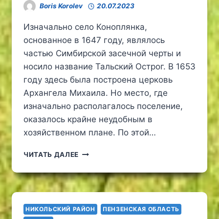
Boris Korolev
20.07.2023
Изначально село Коноплянка,
основанное в 1647 году, являлось
частью Симбирской засечной черты и
носило название Тальский Острог. В 1653
году здесь была построена церковь
Архангела Михаила. Но место, где
изначально располагалось поселение,
оказалось крайне неудобным в
хозяйственном плане. По этой…
ЦЕРКОВЬ
ЧИТАТЬ ДАЛЕЕ
МИХАИЛА
АРХАНГЕЛА
В
СЕЛЕ
КОНОПЛЯНКА
НИКОЛЬСКИЙ РАЙОН
ПЕНЗЕНСКАЯ ОБЛАСТЬ
УЛЬЯНОВСКОЙ